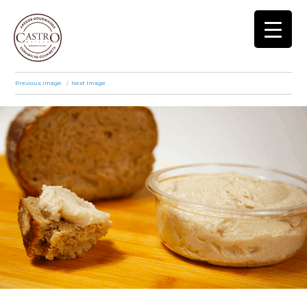
Maison Castro
Previous Image
Next Image