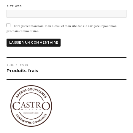
SITE WEB
Enregistrer mon nom, mon e-mail et mon site dans le navigateur pour mon
prochain commentaire.
Navigation
PUBLISHED IN
de
Produits frais
l’article