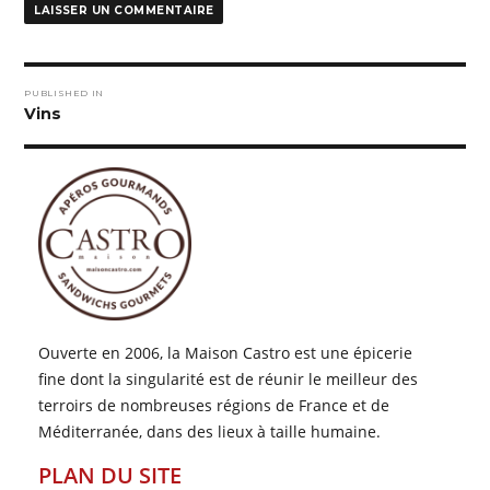
Navigation
PUBLISHED IN
de
Vins
l’article
Ouverte en 2006, la Maison Castro est une épicerie
fine dont la singularité est de réunir le meilleur des
terroirs de nombreuses régions de France et de
Méditerranée, dans des lieux à taille humaine.
PLAN DU SITE